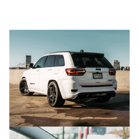
quis commodo. Enim facilisis gravida neque
convallis.