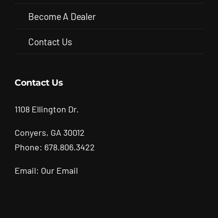
Become A Dealer
Contact Us
Contact Us
1108 Ellington Dr.
Conyers, GA 30012
Phone: 678.806.3422
Email:
Our Email