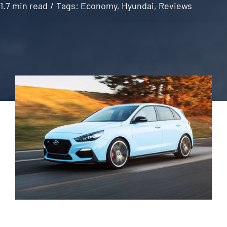
1.7 min read
/
Tags:
Economy
,
Hyundai
,
Reviews
About Us
News
Media